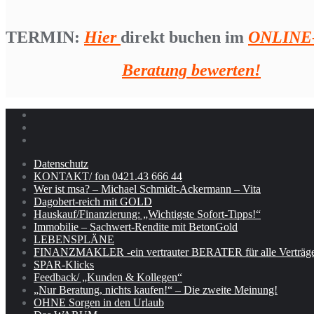
TERMIN:
Hier
direkt buchen im
ONLINE-
Beratung bewerten!
Datenschutz
KONTAKT/ fon 0421.43 666 44
Wer ist msa? – Michael Schmidt-Ackermann – Vita
Dagobert-reich mit GOLD
Hauskauf/Finanzierung: „Wichtigste Sofort-Tipps!“
Immobilie – Sachwert-Rendite mit BetonGold
LEBENSPLÄNE
FINANZMAKLER -ein vertrauter BERATER für alle Verträge
SPAR-Klicks
Feedback/ „Kunden & Kollegen“
„Nur Beratung, nichts kaufen!“ – Die zweite Meinung!
OHNE Sorgen in den Urlaub