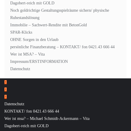
Dagobert-reich mit GOLD
Noch goldrichtige Gestaltungsspielräume sichern/ physische
Ruhestandslösung
Immobilie – Sachwert-Rendite mit BetonGold
SPAR-Klicks
OHNE Sorgen in den Urlaub
persönliche Finanzberatung – KONTAKT/ fon 0421.43 666 44
Wer ist MSA? – Vita
Impressum/ERSTINFORMATION
Datenschutz
Datenschutz
KONTAKT/ fon 0421.43 666 44
Wer ist msa? – Michael Schmidt-Ackermann – Vita
Dagobert-reich mit GOLD