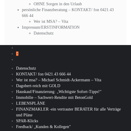
OHNE Sorgen in den Urlaub
persönliche Finanzberatung – KONTAKT/ fon 0421.43
666 44
Wer ist MSA? – Vita
Impressum/ERSTINFORMATION
Datenschutz
Datenschutz
KONTAKT/ fon 0421.43 666 44
Wer ist msa? – Michael Schmidt-Ackermann – Vita
Dagobert-reich mit GOLD
Hauskauf/Finanzierung: „Wichtigste Sofort-Tipps!“
Immobilie – Sachwert-Rendite mit BetonGold
LEBENSPLÄNE
FINANZMAKLER -ein vertrauter BERATER für alle Verträge
und Pläne
SPAR-Klicks
Feedback/ „Kunden & Kollegen“