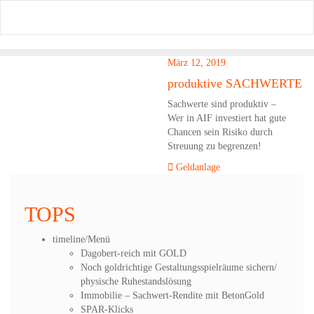
Skip
to
content
März 12, 2019
produktive SACHWERTE
Sachwerte sind produktiv –
Wer in AIF investiert hat gute
Chancen sein Risiko durch
Streuung zu begrenzen!
Geldanlage
TOPS
timeline/Menü
Dagobert-reich mit GOLD
Noch goldrichtige Gestaltungsspielräume sichern/
physische Ruhestandslösung
Immobilie – Sachwert-Rendite mit BetonGold
SPAR-Klicks