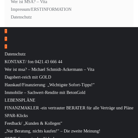
Wer ist MSA? – Vita
Impressum/ERSTINFORMATION
Datenschutz
Datenschutz
KONTAKT/ fon 0421.43 666 44
Wer ist msa? – Michael Schmidt-Ackermann – Vita
Dagobert-reich mit GOLD
Hauskauf/Finanzierung: „Wichtigste Sofort-Tipps!“
Immobilie – Sachwert-Rendite mit BetonGold
LEBENSPLÄNE
FINANZMAKLER -ein vertrauter BERATER für alle Verträge und Pläne
SPAR-Klicks
Feedback/ „Kunden & Kollegen“
„Nur Beratung, nichts kaufen!“ – Die zweite Meinung!