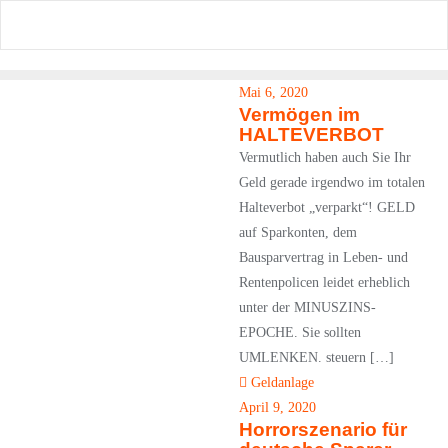
Skip
to
content
Mai 6, 2020
Vermögen im
HALTEVERBOT
Vermutlich haben auch Sie Ihr
Geld gerade irgendwo im totalen
Halteverbot „verparkt“! GELD
auf Sparkonten, dem
Bausparvertrag in Leben- und
Rentenpolicen leidet erheblich
unter der MINUSZINS-
EPOCHE. Sie sollten
UMLENKEN. steuern […]
Geldanlage
April 9, 2020
Horrorszenario für