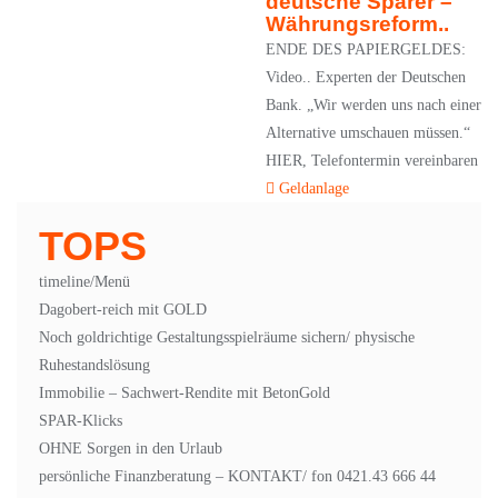
deutsche Sparer –
Währungsreform..
ENDE DES PAPIERGELDES:
Video.. Experten der Deutschen
Bank. „Wir werden uns nach einer
Alternative umschauen müssen.“
HIER, Telefontermin vereinbaren
Geldanlage
TOPS
timeline/Menü
Dagobert-reich mit GOLD
Noch goldrichtige Gestaltungsspielräume sichern/ physische
Ruhestandslösung
Immobilie – Sachwert-Rendite mit BetonGold
SPAR-Klicks
OHNE Sorgen in den Urlaub
persönliche Finanzberatung – KONTAKT/ fon 0421.43 666 44