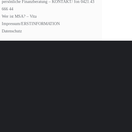
persönliche Finanzberatung – KONTAKT/ fon 0421.43
666 44
Wer ist MSA? – Vita
Impressum/ERSTINFORMATION
Datenschutz