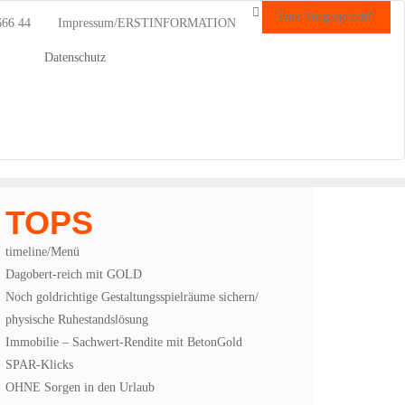
Zum Vorgespräch!!
666 44
Impressum/ERSTINFORMATION
Datenschutz
TOPS
timeline/Menü
Dagobert-reich mit GOLD
Noch goldrichtige Gestaltungsspielräume sichern/
physische Ruhestandslösung
Immobilie – Sachwert-Rendite mit BetonGold
SPAR-Klicks
OHNE Sorgen in den Urlaub