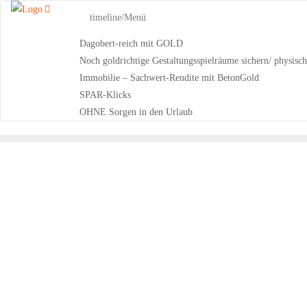
Skip
timeline/Menü
to
content
Dagobert-reich mit GOLD
Noch goldrichtige Gestaltungsspielräume sichern/ physisc
Immobilie – Sachwert-Rendite mit BetonGold
SPAR-Klicks
OHNE Sorgen in den Urlaub