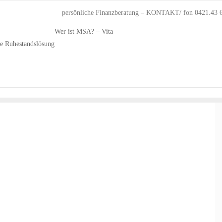
persönliche Finanzberatung – KONTAKT/ fon 0421.43 
Wer ist MSA? – Vita
he Ruhestandslösung