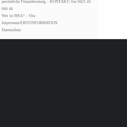
persönliche Finanzberatung – KONTAKT/ fon 0421.43
666 44
Wer ist MSA? – Vita
Impressum/ERSTINFORMATION
Datenschutz