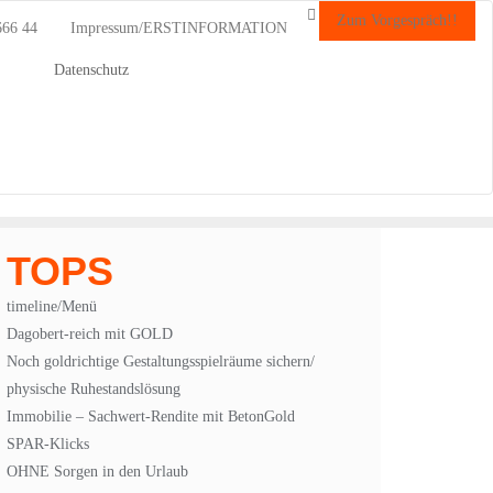
Zum Vorgespräch!!
666 44
Impressum/ERSTINFORMATION
Datenschutz
TOPS
timeline/Menü
Dagobert-reich mit GOLD
Noch goldrichtige Gestaltungsspielräume sichern/
physische Ruhestandslösung
Immobilie – Sachwert-Rendite mit BetonGold
SPAR-Klicks
OHNE Sorgen in den Urlaub