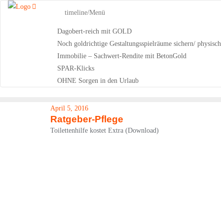
Skip
timeline/Menü
to
content
Dagobert-reich mit GOLD
Noch goldrichtige Gestaltungsspielräume sichern/ physisc
Immobilie – Sachwert-Rendite mit BetonGold
SPAR-Klicks
OHNE Sorgen in den Urlaub
April 5, 2016
Ratgeber-Pflege
Toilettenhilfe kostet Extra (Download)