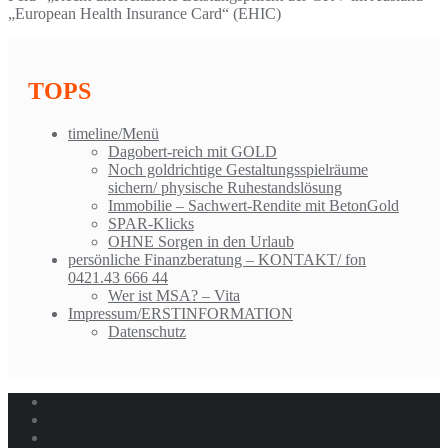
„European Health Insurance Card“ (EHIC)
TOPS
timeline/Menü
Dagobert-reich mit GOLD
Noch goldrichtige Gestaltungsspielräume
sichern/ physische Ruhestandslösung
Immobilie – Sachwert-Rendite mit BetonGold
SPAR-Klicks
OHNE Sorgen in den Urlaub
persönliche Finanzberatung – KONTAKT/ fon
0421.43 666 44
Wer ist MSA? – Vita
Impressum/ERSTINFORMATION
Datenschutz