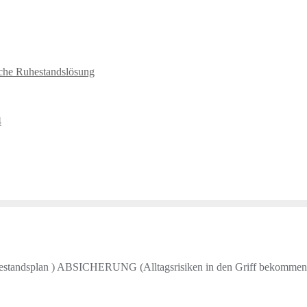
sche Ruhestandslösung
4
Ruhestandsplan ) ABSICHERUNG (Alltagsrisiken in den Griff bekomm