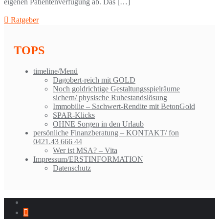
eigenen Patientenverfügung ab. Das […]
Ratgeber
TOPS
timeline/Menü
Dagobert-reich mit GOLD
Noch goldrichtige Gestaltungsspielräume
sichern/ physische Ruhestandslösung
Immobilie – Sachwert-Rendite mit BetonGold
SPAR-Klicks
OHNE Sorgen in den Urlaub
persönliche Finanzberatung – KONTAKT/ fon
0421.43 666 44
Wer ist MSA? – Vita
Impressum/ERSTINFORMATION
Datenschutz