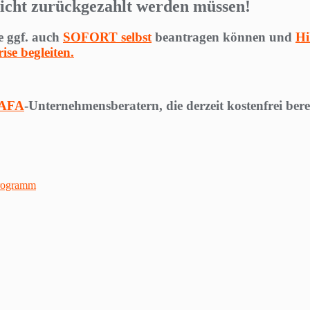
 nicht zurückgezahlt werden müssen!
ie ggf. auch
SOFORT selbst
beantragen können und
Hi
se begleiten.
 BAFA
-Unternehmensberatern, die derzeit kostenfrei berei
rogramm