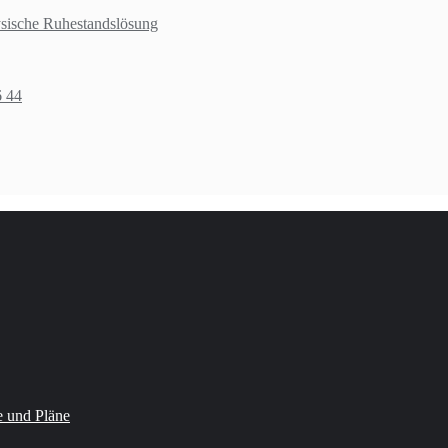
ysische Ruhestandslösung
6 44
 und Pläne