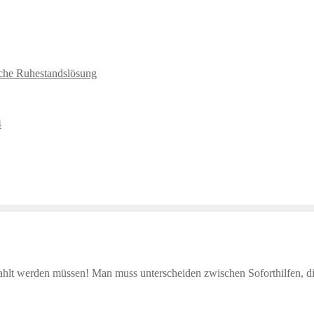
sche Ruhestandslösung
4
zahlt werden müssen! Man muss unterscheiden zwischen Soforthilfen, d