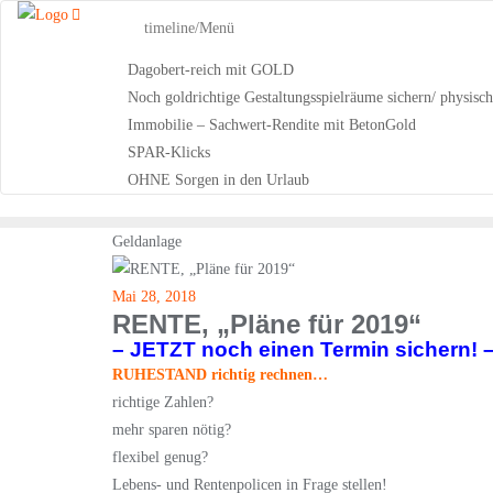
Skip
timeline/Menü
to
content
Dagobert-reich mit GOLD
Noch goldrichtige Gestaltungsspielräume sichern/ physisc
Immobilie – Sachwert-Rendite mit BetonGold
SPAR-Klicks
OHNE Sorgen in den Urlaub
Geldanlage
Mai 28, 2018
RENTE, „Pläne für 2019“
– JETZT noch einen Termin sichern! 
RUHESTAND richtig rechnen…
richtige Zahlen?
mehr sparen nötig?
flexibel genug?
Lebens- und Rentenpolicen in Frage stellen!