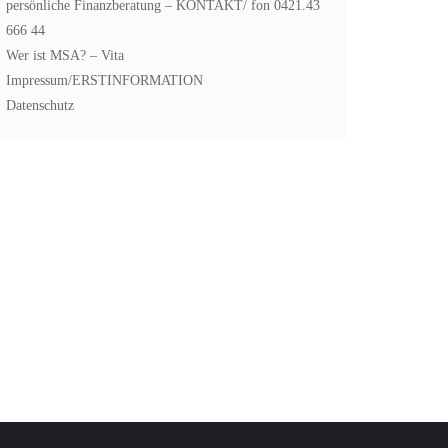
persönliche Finanzberatung – KONTAKT/ fon 0421.43
666 44
Wer ist MSA? – Vita
Impressum/ERSTINFORMATION
Datenschutz