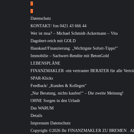
Datenschutz
KONTAKT/ fon 0421.43 666 44
Wer ist msa? – Michael Schmidt-Ackermann – Vita
Dagobert-reich mit GOLD
Hauskauf/Finanzierung: „Wichtigste Sofort-Tipps!“
Immobilie – Sachwert-Rendite mit BetonGold
LEBENSPLÄNE
FINANZMAKLER -ein vertrauter BERATER für alle Verträ
SPAR-Klicks
Feedback/ „Kunden & Kollegen“
„Nur Beratung, nichts kaufen!“ – Die zweite Meinung!
OHNE Sorgen in den Urlaub
Das WARUM
Details
Impressum Datenschutz
Copyright ©2026 Ihr FINANZMAKLER ZU BREMEN . All r