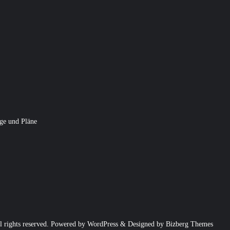
ge und Pläne
ights reserved.
Powered by
WordPress
&
Designed by
Bizberg Themes