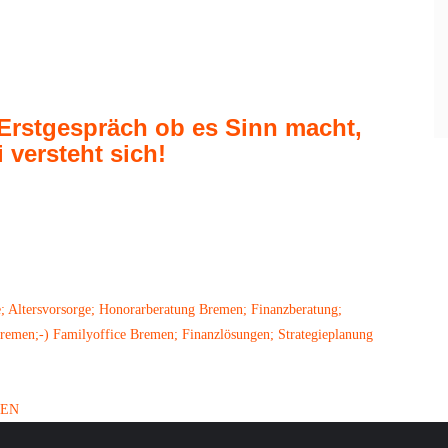
-Erstgespräch ob es Sinn macht,
i versteht sich!
; Altersvorsorge; Honorarberatung Bremen; Finanzberatung;
emen;-) Familyoffice Bremen; Finanzlösungen; Strategieplanung
MEN