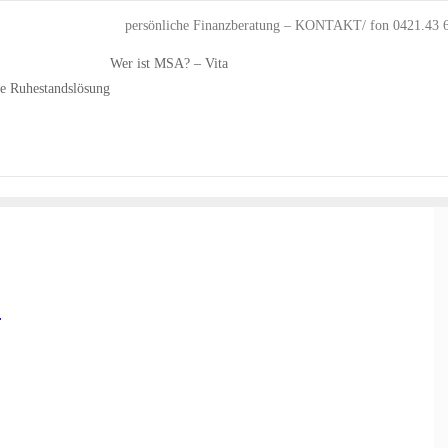
persönliche Finanzberatung – KONTAKT/ fon 0421.43 
Wer ist MSA? – Vita
he Ruhestandslösung
–