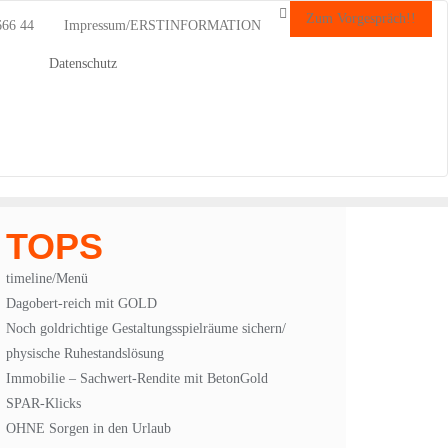
Zum Vorgespräch!!
666 44
Impressum/ERSTINFORMATION
Datenschutz
TOPS
timeline/Menü
Dagobert-reich mit GOLD
Noch goldrichtige Gestaltungsspielräume sichern/
physische Ruhestandslösung
Immobilie – Sachwert-Rendite mit BetonGold
SPAR-Klicks
OHNE Sorgen in den Urlaub