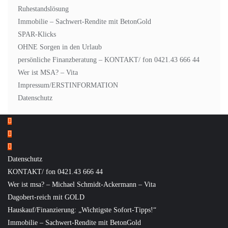
Ruhestandslösung
Immobilie – Sachwert-Rendite mit BetonGold
SPAR-Klicks
OHNE Sorgen in den Urlaub
persönliche Finanzberatung – KONTAKT/ fon 0421.43 666 44
Wer ist MSA? – Vita
Impressum/ERSTINFORMATION
Datenschutz
Datenschutz
KONTAKT/ fon 0421.43 666 44
Wer ist msa? – Michael Schmidt-Ackermann – Vita
Dagobert-reich mit GOLD
Hauskauf/Finanzierung: „Wichtigste Sofort-Tipps!“
Immobilie – Sachwert-Rendite mit BetonGold