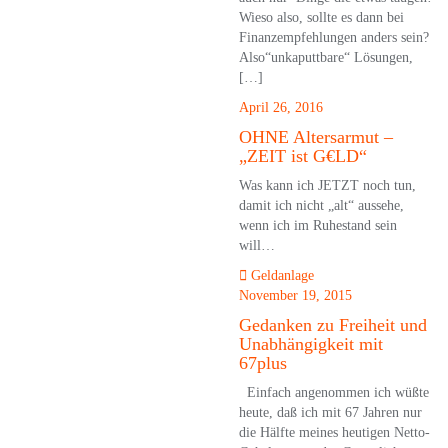
Wieso also, sollte es dann bei
Finanzempfehlungen anders sein?
Also“unkaputtbare“ Lösungen,
[…]
April 26, 2016
OHNE Altersarmut –
„ZEIT ist G€LD“
Was kann ich JETZT noch tun,
damit ich nicht „alt“ aussehe,
wenn ich im Ruhestand sein
will…
Geldanlage
November 19, 2015
Gedanken zu Freiheit und
Unabhängigkeit mit
67plus
Einfach angenommen ich wüßte
heute, daß ich mit 67 Jahren nur
die Hälfte meines heutigen Netto-