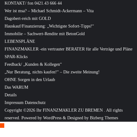
KONTAKT/ fon 0421.43 666 44
Wer ist msa? – Michael Schmidt-Ackermann – Vita
Dagobert-reich mit GOLD
Hauskauf/Finanzierung: „Wichtigste Sofort-Tipps!“
Immobilie – Sachwert-Rendite mit BetonGold
LEBENSPLÄNE
FINANZMAKLER -ein vertrauter BERATER für alle Verträge und Pläne
SPAR-Klicks
Feedback/ „Kunden & Kollegen“
„Nur Beratung, nichts kaufen!“ – Die zweite Meinung!
OHNE Sorgen in den Urlaub
Das WARUM
Details
Impressum Datenschutz
Copyright ©2026 Ihr FINANZMAKLER ZU BREMEN . All rights
reserved.
Powered by
WordPress
&
Designed by
Bizberg Themes