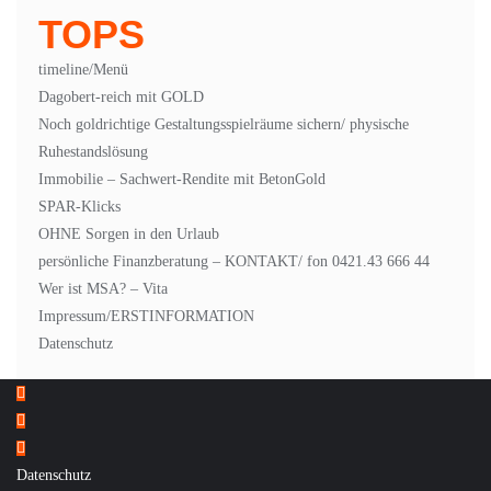
TOPS
timeline/Menü
Dagobert-reich mit GOLD
Noch goldrichtige Gestaltungsspielräume sichern/ physische
Ruhestandslösung
Immobilie – Sachwert-Rendite mit BetonGold
SPAR-Klicks
OHNE Sorgen in den Urlaub
persönliche Finanzberatung – KONTAKT/ fon 0421.43 666 44
Wer ist MSA? – Vita
Impressum/ERSTINFORMATION
Datenschutz
Datenschutz