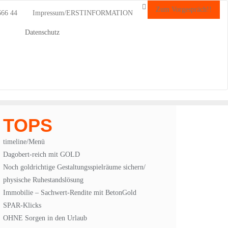
Zum Vorgespräch!!
666 44
Impressum/ERSTINFORMATION
Datenschutz
TOPS
timeline/Menü
Dagobert-reich mit GOLD
Noch goldrichtige Gestaltungsspielräume sichern/
physische Ruhestandslösung
Immobilie – Sachwert-Rendite mit BetonGold
SPAR-Klicks
OHNE Sorgen in den Urlaub