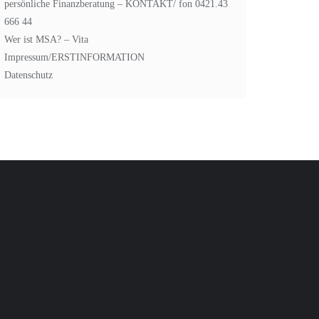
persönliche Finanzberatung – KONTAKT/ fon 0421.43
666 44
Wer ist MSA? – Vita
Impressum/ERSTINFORMATION
Datenschutz