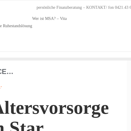
persönliche Finanzberatung – KONTAKT/ fon 0421.43 
Wer ist MSA? – Vita
he Ruhestandslösung
NCE…
Altersvorsorge
n Star